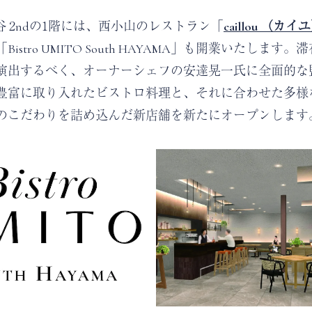
 秋谷 2ndの1階には、西小山のレストラン「
caillou （カイ
istro UMITO South HAYAMA」も開業いたします
演出するべく、オーナーシェフの安達晃一氏に全面的な
豊富に取り入れたビストロ料理と、それに合わせた多様
のこだわりを詰め込んだ新店舗を新たにオープンします