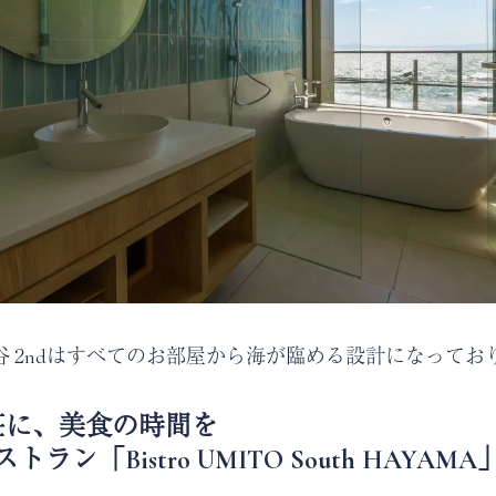
A 秋谷 2ndはすべてのお部屋から海が臨める設計になって
荘に、美食の時間を
トラン「Bistro UMITO South HAYAM