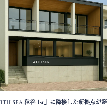
TH SEA 秋谷 1st」に隣接した新拠点が