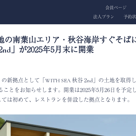
会員ページ
法人プラン
予約
地の南葉山エリア・秋谷海岸すぐそばに
 2nd」が2025年5月末に開業
A」の新拠点として「WITH SEA 秋谷 2nd」の土地を取
ことをお知らせします。開業は2025年5月26日を予定
Aとしては初めて、レストランを併設した拠点となります。