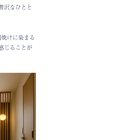
贅沢なひとと
朝焼けに染まる
感じることが