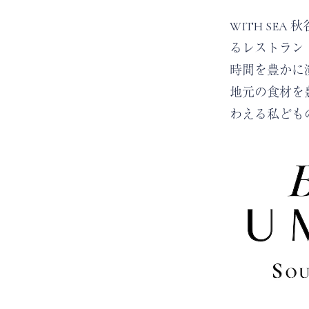
WITH SEA
るレストラン「B
時間を豊かに
地元の食材を
わえる私ども