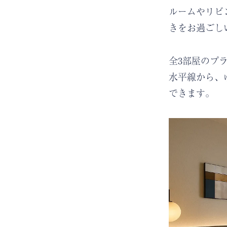
ルームやリビ
きをお過ごし
全3部屋のプ
水平線から、
できます。