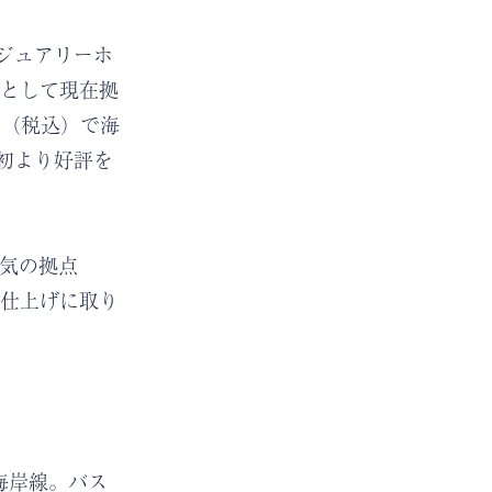
ジュアリーホ
荘として現在拠
0円（税込）で海
初より好評を
人気の拠点
後の仕上げに取り
な海岸線。バス