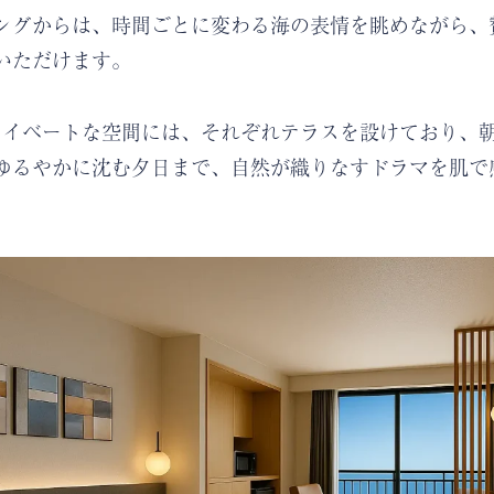
ングからは、時間ごとに変わる海の表情を眺めながら、
いただけます。
ライベートな空間には、それぞれテラスを設けており、
ゆるやかに沈む夕日まで、自然が織りなすドラマを肌で