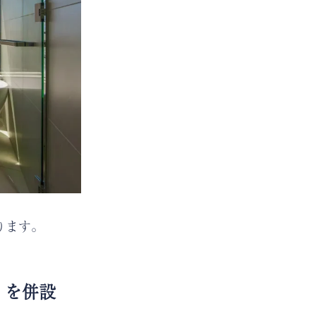
おります。
A」を併設