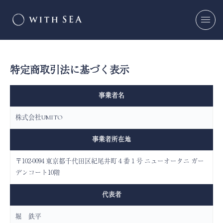
特定商取引法に基づく表示
事業者名
株式会社UMITO
事業者所在地
〒102-0094 東京都千代田区紀尾井町４番１号 ニューオータニ ガー
デンコート10階
代表者
堀 鉄平