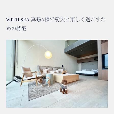
WITH SEA
真鶴A棟で愛犬と楽しく過ごすた
めの特徴