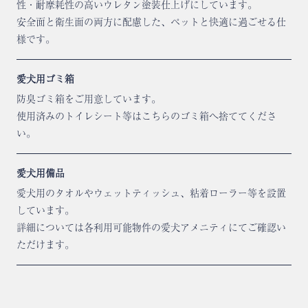
性・耐摩耗性の高いウレタン塗装仕上げにしています。
安全面と衛生面の両方に配慮した、ペットと快適に過ごせる仕
様です。
愛犬用ゴミ箱
防臭ゴミ箱をご用意しています。
使用済みのトイレシート等はこちらのゴミ箱へ捨ててくださ
い。
愛犬用備品
愛犬用のタオルやウェットティッシュ、粘着ローラー等を設置
しています。
詳細については各利用可能物件の愛犬アメニティにてご確認い
ただけます。