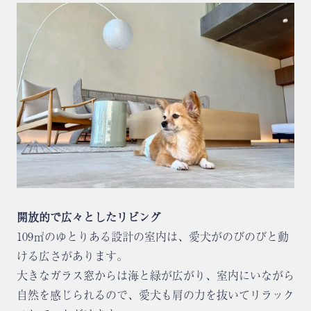
開放的で広々としたリビング
109㎡のゆとりある設計の室内は、愛犬がのびのびと動
ける広さがあります。
大きなガラス窓からは海と緑が広がり、室内にいながら
自然を感じられるので、愛犬も肩の力を抜いてリラック