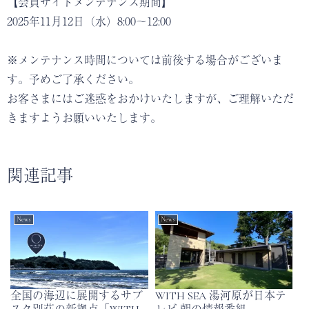
【会員サイトメンテナンス期間】
2025年11月12日（水）8:00～12:00
※メンテナンス時間については前後する場合がございま
す。予めご了承ください。
お客さまにはご迷惑をおかけいたしますが、ご理解いただ
きますようお願いいたします。
関連記事
News
News
全国の海辺に展開するサブ
WITH SEA 湯河原が日本テ