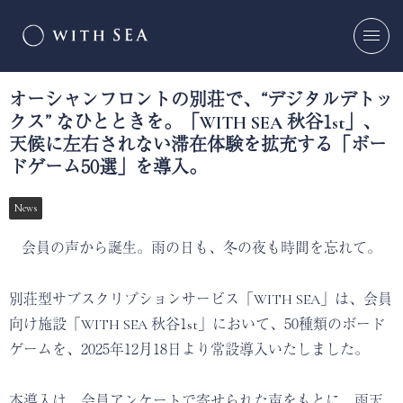
オーシャンフロントの別荘で、“デジタルデトッ
クス” なひとときを。「WITH SEA 秋谷1st」、
天候に左右されない滞在体験を拡充する「ボー
ドゲーム50選」を導入。
News
会員の声から誕生。雨の日も、冬の夜も時間を忘れて。
別荘型サブスクリプションサービス「WITH SEA」は、会員
向け施設「WITH SEA 秋谷1st」において、50種類のボード
ゲームを、2025年12月18日より常設導入いたしました。
本導入は、会員アンケートで寄せられた声をもとに、雨天