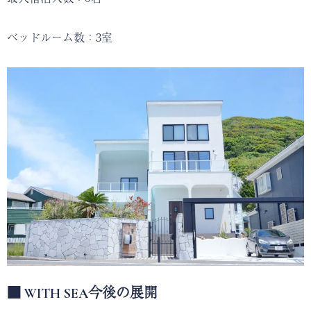
ベッドルーム数：3室
■ WITH SEA今後の展開