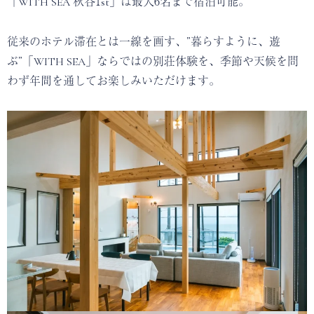
「WITH SEA 秋谷1st」は最大6名まで宿泊可能。
従来のホテル滞在とは一線を画す、”暮らすように、遊
ぶ”「WITH SEA」ならではの別荘体験を、季節や天候を問
わず年間を通してお楽しみいただけます。