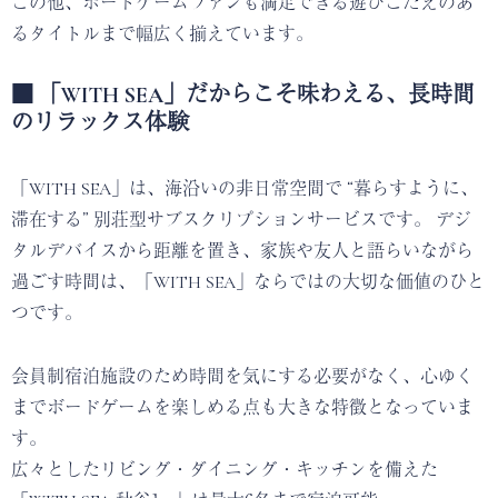
この他、ボードゲームファンも満足できる遊びごたえのあ
るタイトルまで幅広く揃えています。
■ 「WITH SEA」だからこそ味わえる、長時間
のリラックス体験
「WITH SEA」は、海沿いの非日常空間で “暮らすように、
滞在する” 別荘型サブスクリプションサービスです。 デジ
タルデバイスから距離を置き、家族や友人と語らいながら
過ごす時間は、「WITH SEA」ならではの大切な価値のひと
つです。
会員制宿泊施設のため時間を気にする必要がなく、心ゆく
までボードゲームを楽しめる点も大きな特徴となっていま
す。
広々としたリビング・ダイニング・キッチンを備えた