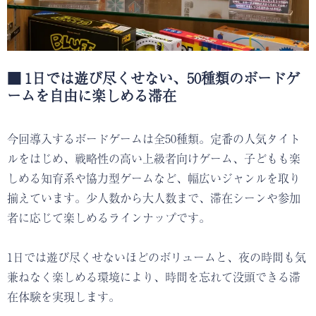
■ 1日では遊び尽くせない、50種類のボードゲ
ームを自由に楽しめる滞在
今回導入するボードゲームは全50種類。定番の人気タイト
ルをはじめ、戦略性の高い上級者向けゲーム、子どもも楽
しめる知育系や協力型ゲームなど、幅広いジャンルを取り
揃えています。少人数から大人数まで、滞在シーンや参加
者に応じて楽しめるラインナップです。
1日では遊び尽くせないほどのボリュームと、夜の時間も気
兼ねなく楽しめる環境により、時間を忘れて没頭できる滞
在体験を実現します。