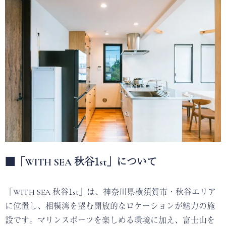
■「WITH SEA 秋谷1st」について
「WITH SEA 秋谷1st」は、神奈川県横須賀市・秋谷エリア
に位置し、相模湾を望む開放的なロケーションが魅力の施
設です。マリンスポーツを楽しめる環境に加え、富士山を