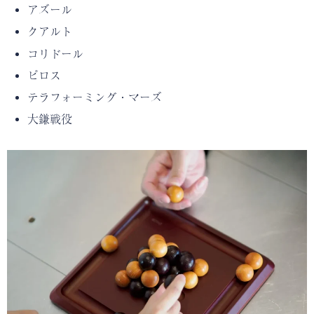
アズール
クアルト
コリドール
ピロス
テラフォーミング・マーズ
大鎌戦役