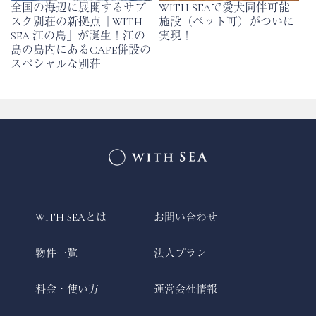
全国の海辺に展開するサブ
WITH SEAで愛犬同伴可能
スク別荘の新拠点「WITH
施設（ペット可）がついに
SEA 江の島」が誕生！江の
実現！
島の島内にあるCAFE併設の
スペシャルな別荘
WITH SEAとは
お問い合わせ
物件一覧
法人プラン
料金・使い方
運営会社情報