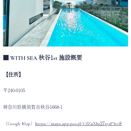
■ WITH SEA 秋谷1st 施設概要
【住所】
〒240-0105
神奈川県横須賀市秋谷1668-1
（Google Map）
https://maps.app.goo.gl/CfZnXht27syzFYev8