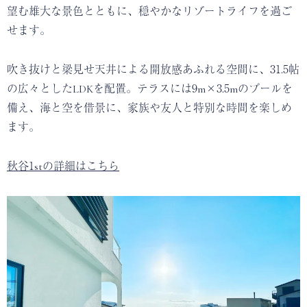
望む雄大な景色とともに、穏やかなリゾートライフを過ご
せます。
吹き抜けと梁見せ天井による開放感あふれる空間に、31.5帖
の広々としたLDKを配置。テラスには9m×3.5mのプールを
備え、海と空を借景に、家族や友人と特別な時間を楽しめ
ます。
秋谷1stの詳細はこちら