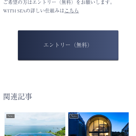
ご希望の⽅はエントリー（無料）をお願いします。
WITH SEAの詳しい仕組みは
こちら
エントリー（無料）
関連記事
News
News