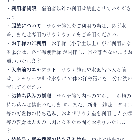
・
利用者制限
宿泊者以外の利用は禁止させていただき
ます。
・服装について
サウナ施設をご利用の際は、必ず水
着、または専用のサウナウェアをご着用ください。
・お子様のご利用
お子様（小学生以上）がご利用にな
る場合は、必ず保護者様 が同伴し、目を離さないようお
願いいたします。
・入室前のエチケット
サウナ施設や水風呂へ入る前
は、シャワーや掛け水など で体の汗や汚れを十分に洗い
流してください。
・お持ち込みの制限
サウナ施設内へのアルコール類の
持ち込みは禁止いたしま す。また、新聞・雑誌・タオル
等の可燃物の持ち込み、およびサウナ室を利用 した衣類
等の乾燥は火災の原因となるため固くお断りいたしま
す。
・装飾品・電子機器の持ち込み禁止
やけど防止のた