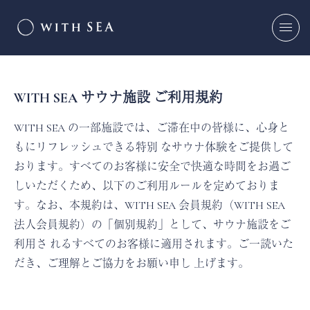
WITH SEA サウナ施設 ご利用規約
WITH SEA の一部施設では、ご滞在中の皆様に、心身と
もにリフレッシュできる特別 なサウナ体験をご提供して
おります。すべてのお客様に安全で快適な時間をお過ご
しいただくため、以下のご利用ルールを定めておりま
す。なお、本規約は、WITH SEA 会員規約（WITH SEA
法人会員規約）の「個別規約」として、サウナ施設をご
利用さ れるすべてのお客様に適用されます。ご一読いた
だき、ご理解とご協力をお願い申し 上げます。