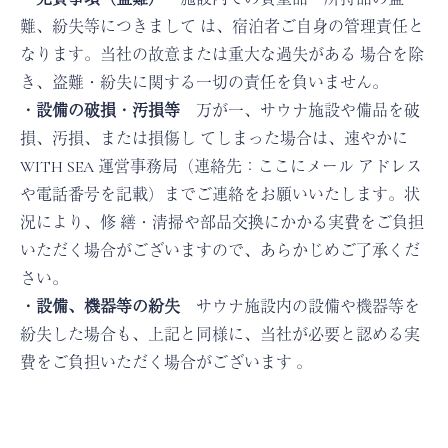
難、紛失等につきまして は、宿泊者ご自身の管理責任と
なります。当社の故意または重大な過失がある 場合を除
き、盗難・紛失に関する一切の責任を負いません。
・設備の破損・汚損等
万が一、サウナ施設や備品を破
損、汚損、または損傷し てしまった場合は、速やかに
WITH SEA 運営事務局（連絡先：ここにメール アドレス
や電話番号を記載）までご連絡をお願いいたします。状
況により、修 繕・清掃や部品交換にかかる実費をご負担
いただく場合がございますので、あらかじめご了承くだ
さい。
・設備、機器等の紛失
サウナ施設内の設備や機器等を
紛失した場合も、上記と同様に、当社が必要と認める実
費をご負担いただく場合がございます 。