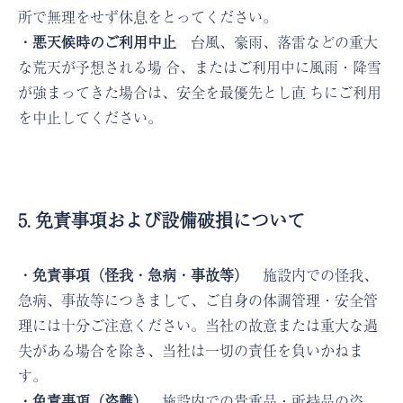
所で無理をせず休息をとってください。
・悪天候時のご利用中止
台風、豪雨、落雷などの重大
な荒天が予想される場 合、またはご利用中に風雨・降雪
が強まってきた場合は、安全を最優先とし直 ちにご利用
を中止してください。
5. 免責事項および設備破損について
・免責事項（怪我・急病・事故等）
施設内での怪我、
急病、事故等につきまして、ご自身の体調管理・安全管
理には十分ご注意ください。当社の故意または重大な過
失がある場合を除き、当社は一切の責任を負いかねま
す。
・免責事項（盗難）
施設内での貴重品・所持品の盗