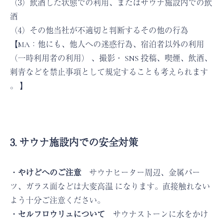
（3）飲酒した状態での利用、またはサウナ施設内での飲
酒
（4）その他当社が不適切と判断するその他の行為
【MA：他にも、他人への迷惑行為、宿泊者以外の利用
（一時利用者の利用） 、撮影・ SNS 投稿、喫煙、飲酒、
刺青などを禁止事項として規定することも考えられます
。 】
3. サウナ施設内での安全対策
・やけどへのご注意
サウナヒーター周辺、金属パー
ツ、ガラス面などは大変高温 になります。直接触れない
よう十分ご注意ください。
・セルフロウリュについて
サウナストーンに水をかけ