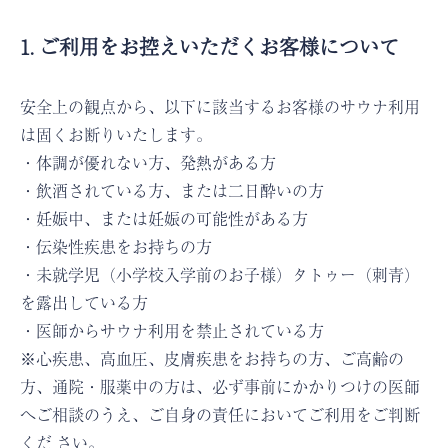
1. ご利用をお控えいただくお客様について
安全上の観点から、以下に該当するお客様のサウナ利用
は固くお断りいたします。
・体調が優れない方、発熱がある方
・飲酒されている方、または二日酔いの方
・妊娠中、または妊娠の可能性がある方
・伝染性疾患をお持ちの方
・未就学児（小学校入学前のお子様）タトゥー（刺青）
を露出している方
・医師からサウナ利用を禁止されている方
※心疾患、高血圧、皮膚疾患をお持ちの方、ご高齢の
方、通院・服薬中の方は、必ず事前にかかりつけの医師
へご相談のうえ、ご自身の責任においてご利用をご判断
くだ さい。