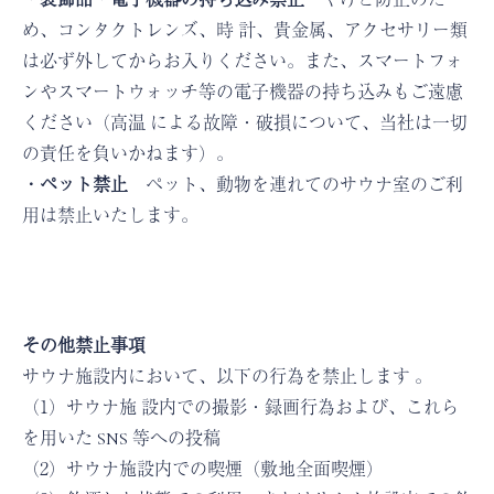
め、コンタクトレンズ、時 計、貴金属、アクセサリー類
は必ず外してからお入りください。また、スマートフォ
ンやスマートウォッチ等の電子機器の持ち込みもご遠慮
ください（高温 による故障・破損について、当社は一切
の責任を負いかねます）。
・ペット禁止
ペット、動物を連れてのサウナ室のご利
用は禁止いたします。
その他禁止事項
サウナ施設内において、以下の行為を禁止します 。
（1）サウナ施 設内での撮影・録画行為および、これら
を用いた SNS 等への投稿
（2）サウナ施設内での喫煙（敷地全面喫煙）