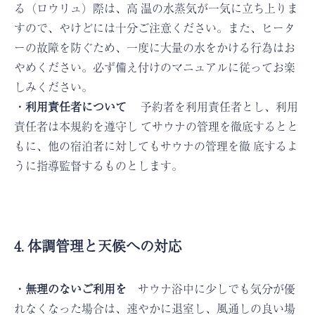
る（ロウリュ）際は、高 温の水蒸気が一気に立ち上りま
すので、やけどには十分ご注意ください。また、ヒータ
ーの故障を防ぐため、一度に大量の水をかける行為はお
やめください。必ず備え付けのマニュアルに従ってお楽
しみください。
・利用責任者について
予約者を利用責任者とし、利用
責任者は本規約を遵守し てサウナの管理を徹底するとと
もに、他の宿泊者に対してもサウナの管理を徹 底するよ
うに指導監督するものとします。
4. 体調管理と天候への対応
・無理のないご利用を
サウナ浴中に少しでも気分が優
れなくなった場合は、速やかに退室し、風通しの良い場